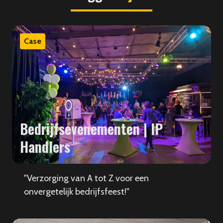
Case
Bedrijfsevenementen | IP
Handlers
"Verzorging van A tot Z voor een
onvergetelijk bedrijfsfeest!"