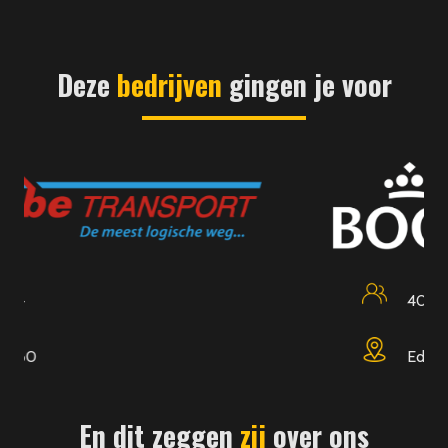
Deze
bedrijven
gingen je voor
400
Edam
En dit zeggen
zij
over ons