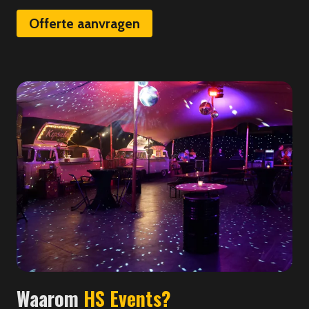
Offerte aanvragen
Waarom
HS Events?