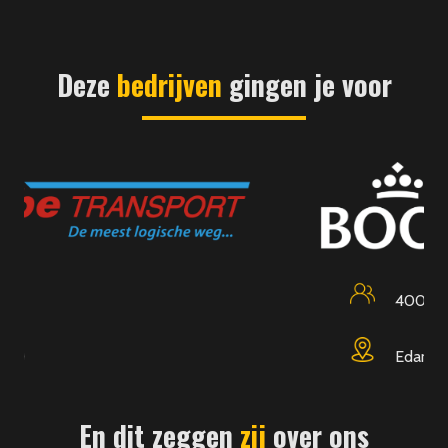
Deze
bedrijven
gingen je voor
400
Edam
En dit zeggen
zij
over ons