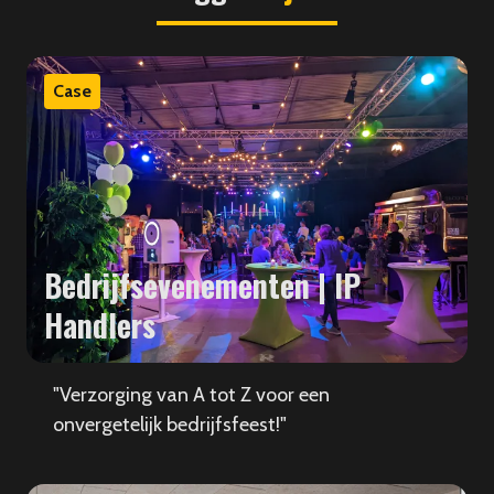
Case
Bedrijfsevenementen | IP
Handlers
"Verzorging van A tot Z voor een
onvergetelijk bedrijfsfeest!"