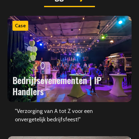
Case
Bedrijfsevenementen | IP
Handlers
"Verzorging van A tot Z voor een
onvergetelijk bedrijfsfeest!"