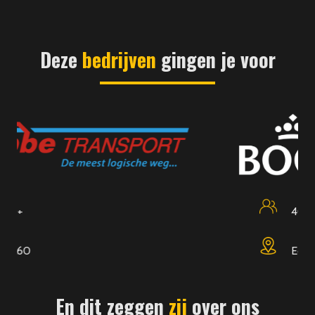
Deze
bedrijven
gingen je voor
400
Edam
En dit zeggen
zij
over ons