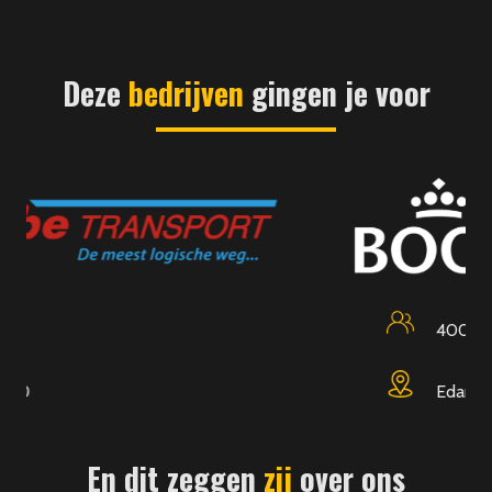
Deze
bedrijven
gingen je voor
400
Edam
En dit zeggen
zij
over ons