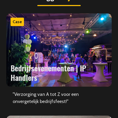
Case
Bedrijfsevenementen | IP
Handlers
"Verzorging van A tot Z voor een
onvergetelijk bedrijfsfeest!"