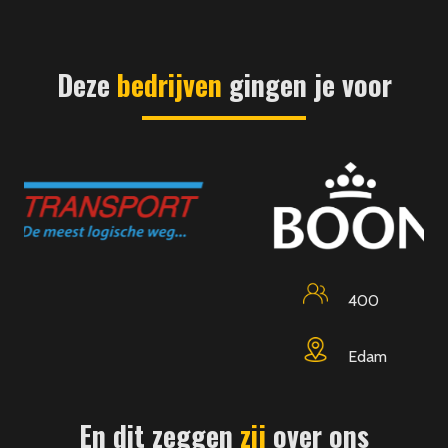
Deze
bedrijven
gingen je voor
400
Edam
En dit zeggen
zij
over ons