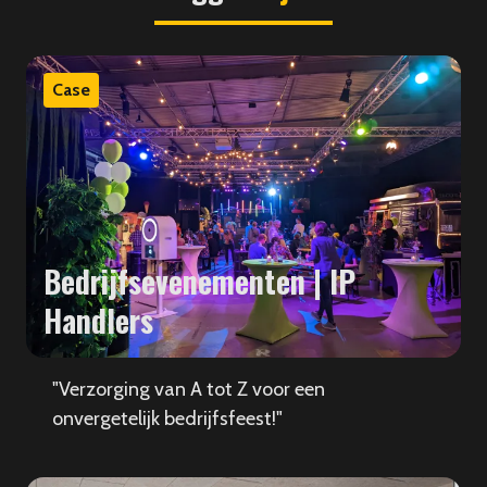
Case
Bedrijfsevenementen | IP
Handlers
"Verzorging van A tot Z voor een
onvergetelijk bedrijfsfeest!"