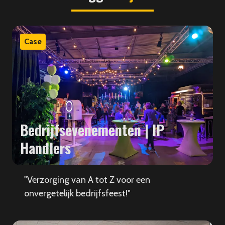
Case
Bedrijfsevenementen | IP
Handlers
"Verzorging van A tot Z voor een
onvergetelijk bedrijfsfeest!"