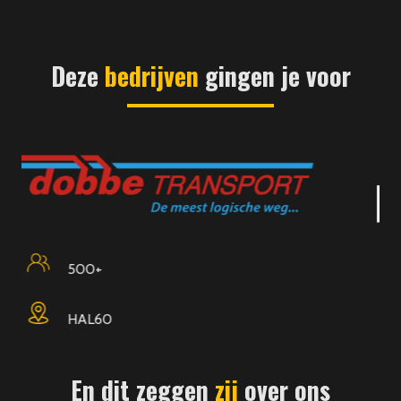
Deze
bedrijven
gingen je voor
400
Edam
En dit zeggen
zij
over ons