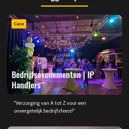
Case
Bedrijfsevenementen | IP
Handlers
"Verzorging van A tot Z voor een
onvergetelijk bedrijfsfeest!"