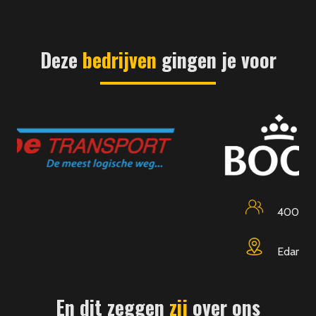
Deze
bedrijven
gingen je voor
400
Edam
En dit zeggen
zij
over ons