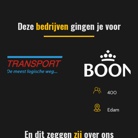
Deze
bedrijven
gingen je voor
400
Edam
En dit zeggen
zij
over ons