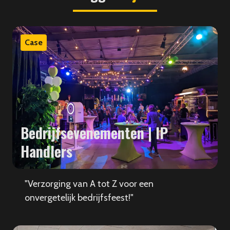
Case
Bedrijfsevenementen | IP
Handlers
"Verzorging van A tot Z voor een
onvergetelijk bedrijfsfeest!"