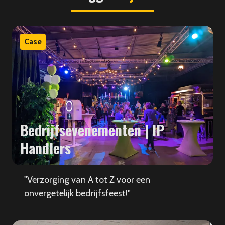
Case
Bedrijfsevenementen | IP
Handlers
"Verzorging van A tot Z voor een
onvergetelijk bedrijfsfeest!"