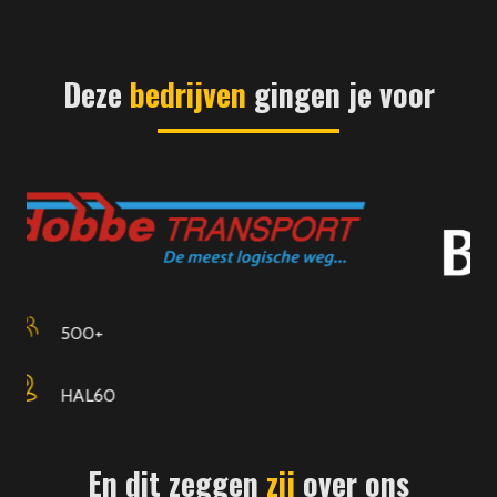
Deze
bedrijven
gingen je voor
400
Edam
En dit zeggen
zij
over ons