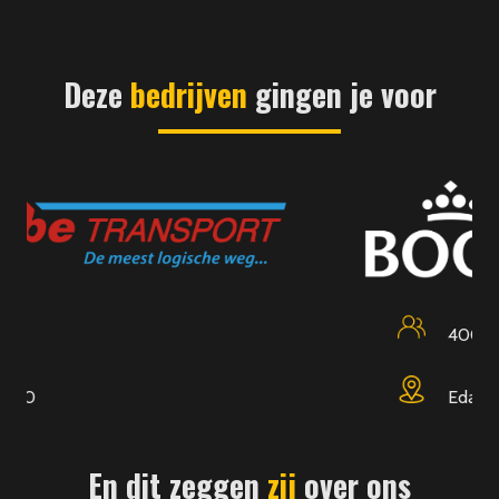
Deze
bedrijven
gingen je voor
400
Edam
En dit zeggen
zij
over ons