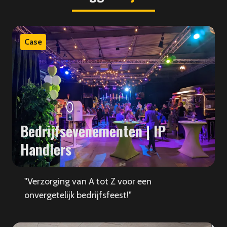
Case
Bedrijfsevenementen | IP
Handlers
"Verzorging van A tot Z voor een
onvergetelijk bedrijfsfeest!"