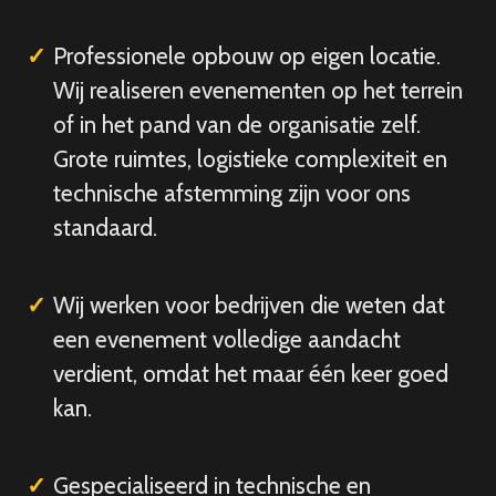
Professionele opbouw op eigen locatie.
Wij realiseren evenementen op het terrein
of in het pand van de organisatie zelf.
Grote ruimtes, logistieke complexiteit en
technische afstemming zijn voor ons
standaard.
Wij werken voor bedrijven die weten dat
een evenement volledige aandacht
verdient, omdat het maar één keer goed
kan.
Gespecialiseerd in technische en