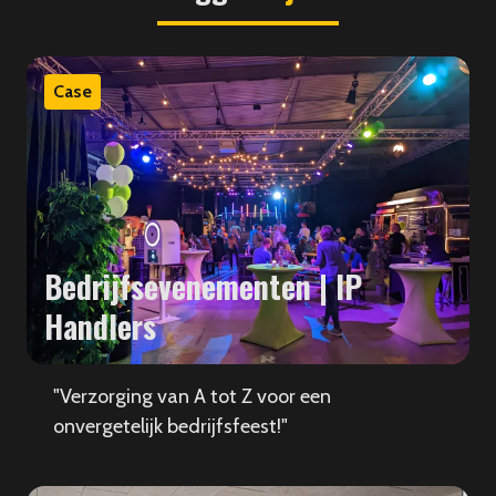
Case
Bedrijfsevenementen | IP
Handlers
"Verzorging van A tot Z voor een
onvergetelijk bedrijfsfeest!"