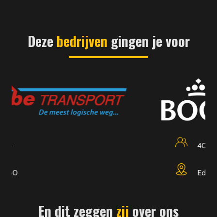
Deze
bedrijven
gingen je voor
400
Edam
En dit zeggen
zij
over ons