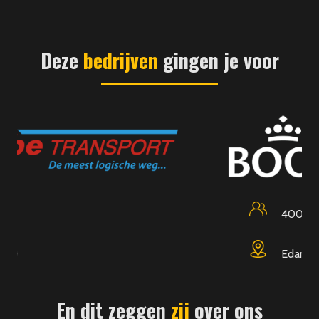
Deze
bedrijven
gingen je voor
400
Edam
En dit zeggen
zij
over ons