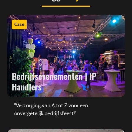
Case
Bedrijfsevenementen | IP
Handlers
"Verzorging van A tot Z voor een
onvergetelijk bedrijfsfeest!"