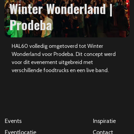
Winter Wonderland |
Prodeba
HAL60 volledig omgetoverd tot Winter
Wonderland voor Prodeba. Dit concept werd
voor dit evenement uitgebreid met
verschillende foodtrucks en een live band.
Events
Inspiratie
Eventlocatie
Contact