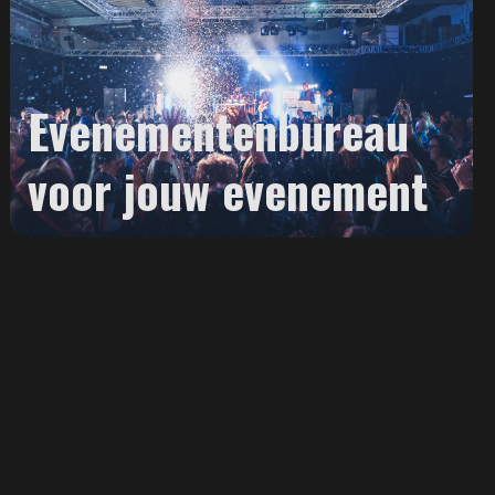
Evenementenbureau
voor jouw evenement