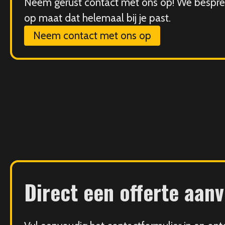
Neem gerust contact met ons op! We bespr
op maat dat helemaal bij je past.
Neem contact met ons op
Direct een offerte aan