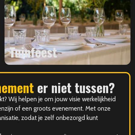
Tuinfeest
nement
er niet tussen?
t? Wij helpen je om jouw visie werkelijkheid
enzijn of een groots evenement. Met onze
nisatie, zodat je zelf onbezorgd kunt