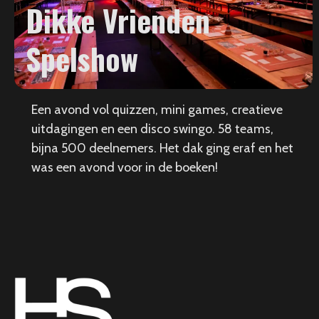
Dikke Vrienden
Spelshow
Een avond vol quizzen, mini games, creatieve
uitdagingen en een disco swingo. 58 teams,
bijna 500 deelnemers. Het dak ging eraf en het
was een avond voor in de boeken!
HS
Events