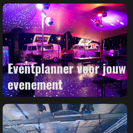
Eventplanner voor jouw
evenement