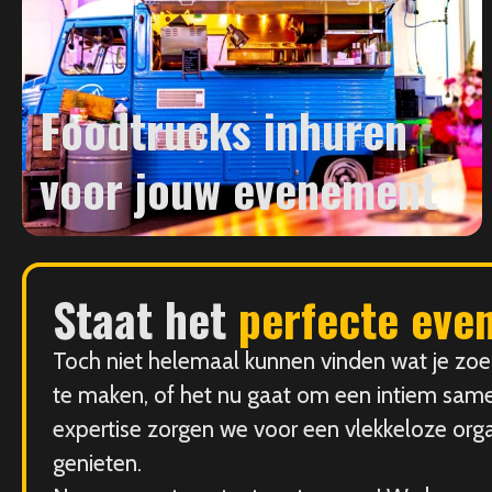
Foodtrucks inhuren
voor jouw evenement
Staat het
perfecte eve
Toch niet helemaal kunnen vinden wat je zoek
te maken, of het nu gaat om een intiem sam
expertise zorgen we voor een vlekkeloze orga
genieten.