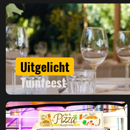
Uitgelicht
Tuinfeest