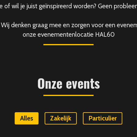
 of wil je juist geïnspireerd worden? Geen probleem!
en? Wij denken graag mee en zorgen voor een eveneme
onze evenementenlocatie HAL60
Onze events
Alles
Zakelijk
Particulier