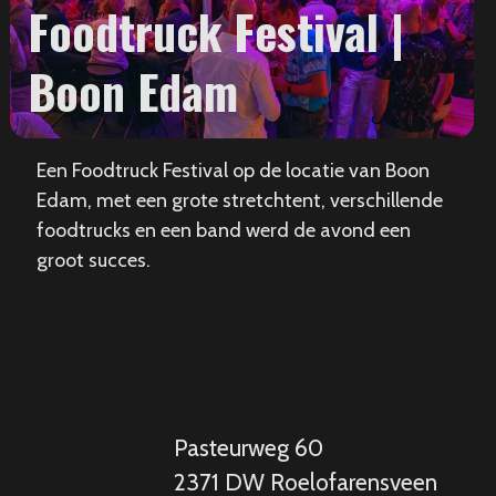
Foodtruck Festival |
Boon Edam
Een Foodtruck Festival op de locatie van Boon
Edam, met een grote stretchtent, verschillende
foodtrucks en een band werd de avond een
groot succes.
Pasteurweg 60
2371 DW Roelofarensveen