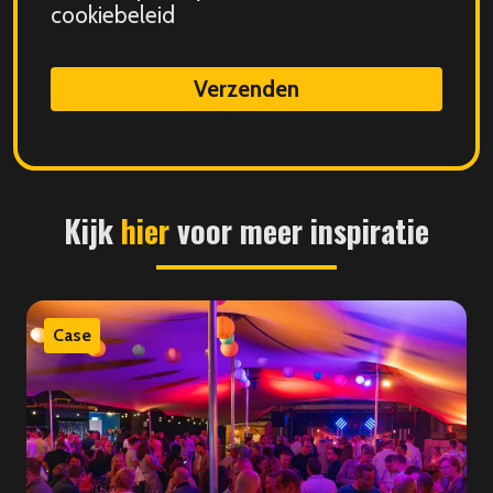
storing
cookiebeleid
submitted
data
Kijk
hier
voor meer inspiratie
Case