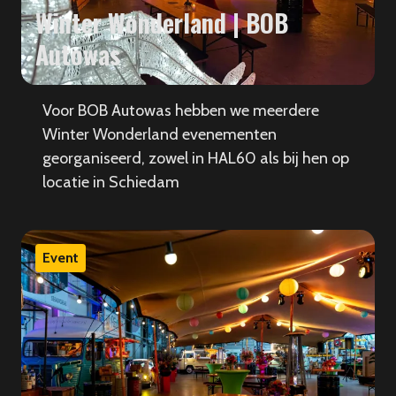
Winter Wonderland | BOB
Autowas
Voor BOB Autowas hebben we meerdere
Winter Wonderland evenementen
georganiseerd, zowel in HAL60 als bij hen op
locatie in Schiedam
Event