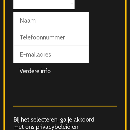
Aantal
personen
Naam
Telefoonnummer
E-
mailadres
Aanvullende
info
Consent
Bij het selecteren, ga je akkoord
for
met ons privacybeleid en