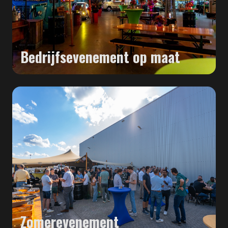
Bedrijfsevenement op maat
Zomerevenement