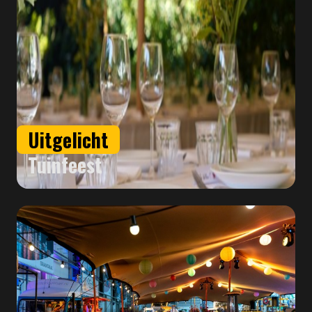
Uitgelicht
Tuinfeest