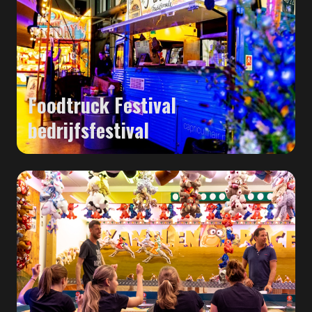
Foodtruck Festival
bedrijfsfestival