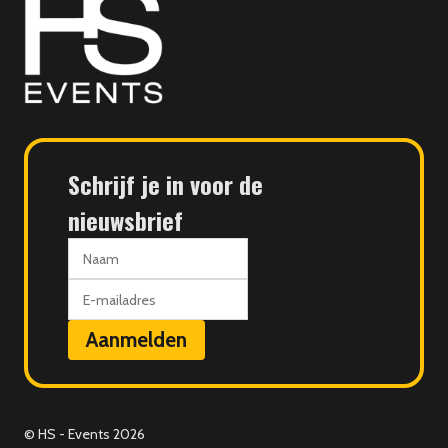
Events
Schrijf je in voor de
nieuwsbrief
Naam
E-
mailadres
Aanmelden
© HS - Events 2026