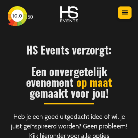
HS
Nav
10.0
250
Events
HS Events verzorgt:
Een onvergetelijk
evenement
op maat
gemaakt voor jou!
Heb je een goed uitgedacht idee of wil je
juist geïnspireerd worden? Geen probleem!
Kijk hieronder voor alle opties