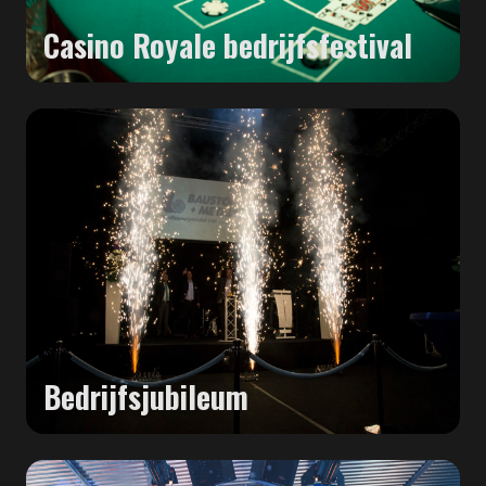
Casino Royale bedrijfsfestival
Bedrijfsjubileum