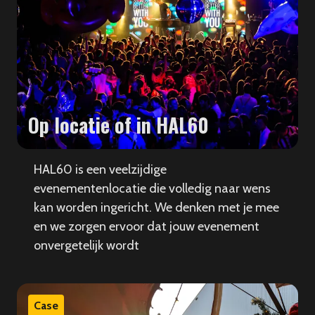
Op locatie of in HAL60
HAL60 is een veelzijdige
evenementenlocatie die volledig naar wens
kan worden ingericht. We denken met je mee
en we zorgen ervoor dat jouw evenement
onvergetelijk wordt
Case