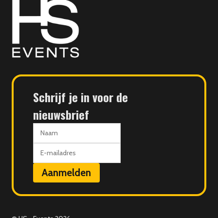
HS
Events
Schrijf je in voor de
nieuwsbrief
Naam
E-
mailadres
Aanmelden