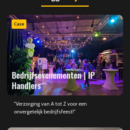
Case
Bedrijfsevenementen | IP
Handlers
"Verzorging van A tot Z voor een
onvergetelijk bedrijfsfeest!"