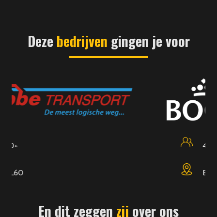
Deze
bedrijven
gingen je voor
400
Edam
En dit zeggen
zij
over ons