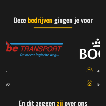
Deze
bedrijven
gingen je voor
400
Edam
En dit zeggen
zij
over ons