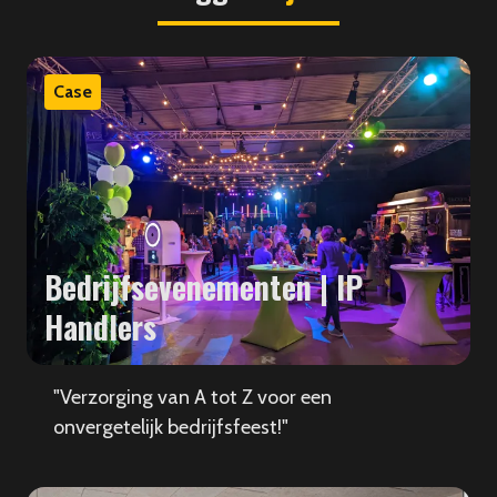
Case
Bedrijfsevenementen | IP
Handlers
"Verzorging van A tot Z voor een
onvergetelijk bedrijfsfeest!"