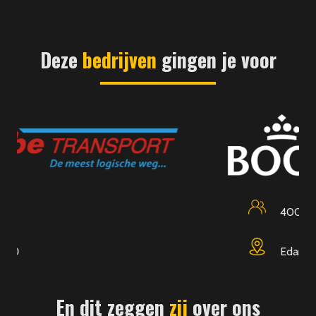
Deze
bedrijven
gingen je voor
400
Edam
En dit zeggen
zij
over ons