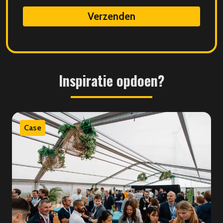
data
Inspiratie
opdoen?
Case