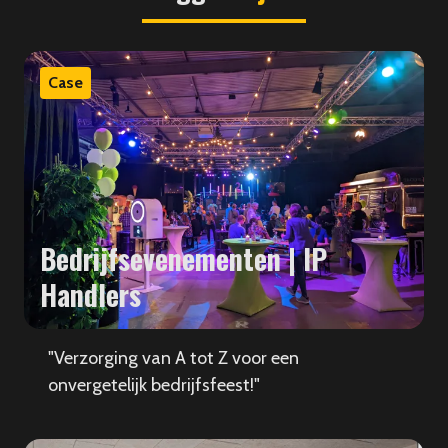
Case
Bedrijfsevenementen | IP
Handlers
"Verzorging van A tot Z voor een
onvergetelijk bedrijfsfeest!"