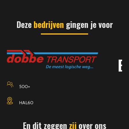
Deze
bedrijven
gingen je voor
400
Edam
En dit zeggen
zij
over ons