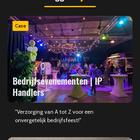
Case
Bedrijfsevenementen | IP
Handlers
"Verzorging van A tot Z voor een
onvergetelijk bedrijfsfeest!"