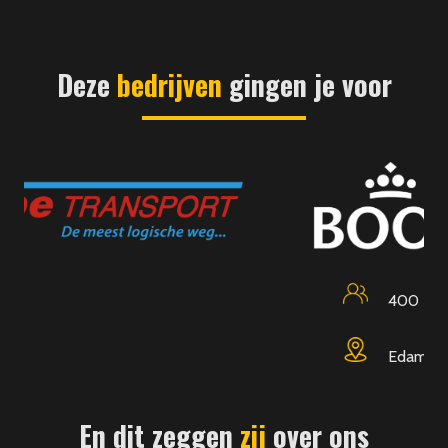
Deze
bedrijven
gingen je voor
400
Edam
En dit zeggen
zij
over ons