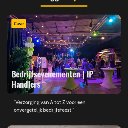
Case
Bedrijfsevenementen | IP
Handlers
"Verzorging van A tot Z voor een
onvergetelijk bedrijfsfeest!"