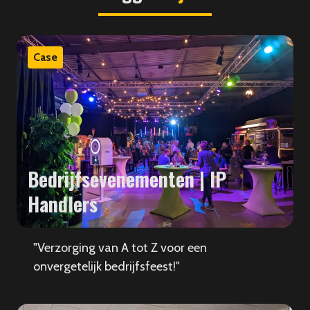
Case
Bedrijfsevenementen | IP
Handlers
"Verzorging van A tot Z voor een
onvergetelijk bedrijfsfeest!"