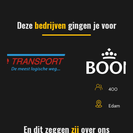
Deze
bedrijven
gingen je voor
400
Edam
En dit zeggen
zij
over ons